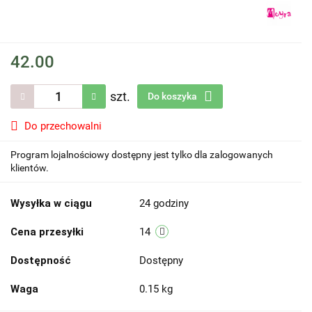
42.00
szt.
Do koszyka
Do przechowalni
Program lojalnościowy dostępny jest tylko dla zalogowanych
klientów.
Wysyłka w ciągu
24 godziny
Cena przesyłki
14
Dostępność
Dostępny
Waga
0.15 kg