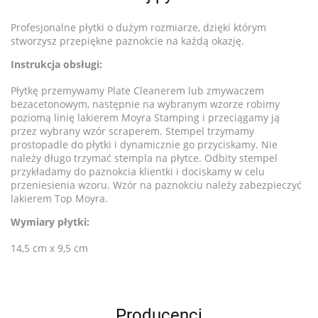
Profesjonalne płytki o dużym rozmiarze, dzięki którym
stworzysz przepiękne paznokcie na każdą okazję.
Instrukcja obsługi:
Płytkę przemywamy Plate Cleanerem lub zmywaczem
bezacetonowym, następnie na wybranym wzorze robimy
poziomą linię lakierem Moyra Stamping i przeciągamy ją
przez wybrany wzór scraperem. Stempel trzymamy
prostopadle do płytki i dynamicznie go przyciskamy. Nie
należy długo trzymać stempla na płytce. Odbity stempel
przykładamy do paznokcia klientki i dociskamy w celu
przeniesienia wzoru. Wzór na paznokciu należy zabezpieczyć
lakierem Top Moyra.
Wymiary płytki:
14,5 cm x 9,5 cm
Producenci