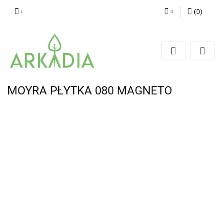
(
0
)
Zaloguj się
Zarejestruj się
Dodaj zgłoszenie
MOYRA PŁYTKA 080 MAGNETO