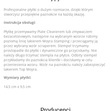
Profesjonalne płytki o dużym rozmiarze, dzięki którym
stworzysz przepiękne paznokcie na każdą okazję.
Instrukcja obsługi:
Płytkę przemywamy Plate Cleanerem lub zmywaczem
bezacetonowym, następnie na wybranym wzorze robimy
poziomą linię lakierem Moyra Stamping i przeciągamy ją
przez wybrany wzór scraperem. Stempel trzymamy
prostopadle do płytki i dynamicznie go przyciskamy. Nie
należy długo trzymać stempla na płytce. Odbity stempel
przykładamy do paznokcia klientki i dociskamy w celu
przeniesienia wzoru. Wzór na paznokciu należy zabezpieczyć
lakierem Top Moyra.
Wymiary płytki:
14,5 cm x 9,5 cm
Producenci