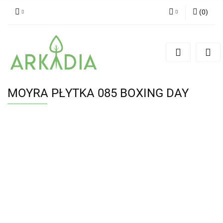
(
0
)
Zaloguj się
Zarejestruj się
Dodaj zgłoszenie
MOYRA PŁYTKA 085 BOXING DAY