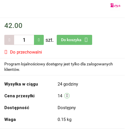
42.00
szt.
Do koszyka
Do przechowalni
Program lojalnościowy dostępny jest tylko dla zalogowanych
klientów.
Wysyłka w ciągu
24 godziny
Cena przesyłki
14
Dostępność
Dostępny
Waga
0.15 kg