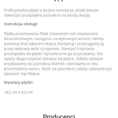
Profesjonalne płytki o dużym rozmiarze, dzięki którym
stworzysz przepiękne paznokcie na każdą okazję.
Instrukcja obsługi:
Płytkę przemywamy Plate Cleanerem lub zmywaczem
bezacetonowym, następnie na wybranym wzorze robimy
poziomą linię lakierem Moyra Stamping i przeciągamy ją
przez wybrany wzór scraperem. Stempel trzymamy
prostopadle do płytki i dynamicznie go przyciskamy. Nie
należy długo trzymać stempla na płytce. Odbity stempel
przykładamy do paznokcia klientki i dociskamy w celu
przeniesienia wzoru. Wzór na paznokciu należy zabezpieczyć
lakierem Top Moyra.
Wymiary płytki:
14,5 cm x 9,5 cm
Producenci