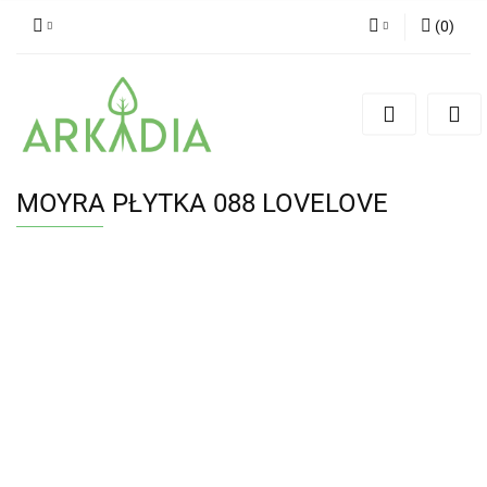
(
0
)
Zaloguj się
Zarejestruj się
Dodaj zgłoszenie
MOYRA PŁYTKA 088 LOVELOVE