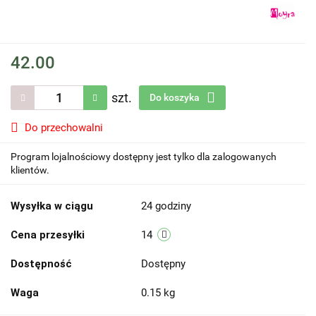
42.00
szt.
Do koszyka
Do przechowalni
Program lojalnościowy dostępny jest tylko dla zalogowanych
klientów.
Wysyłka w ciągu
24 godziny
Cena przesyłki
14
Dostępność
Dostępny
Waga
0.15 kg