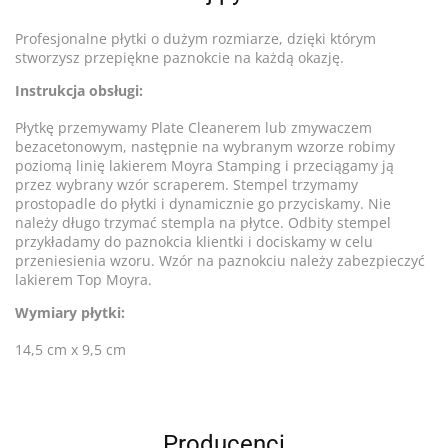
Profesjonalne płytki o dużym rozmiarze, dzięki którym
stworzysz przepiękne paznokcie na każdą okazję.
Instrukcja obsługi:
Płytkę przemywamy Plate Cleanerem lub zmywaczem
bezacetonowym, następnie na wybranym wzorze robimy
poziomą linię lakierem Moyra Stamping i przeciągamy ją
przez wybrany wzór scraperem. Stempel trzymamy
prostopadle do płytki i dynamicznie go przyciskamy. Nie
należy długo trzymać stempla na płytce. Odbity stempel
przykładamy do paznokcia klientki i dociskamy w celu
przeniesienia wzoru. Wzór na paznokciu należy zabezpieczyć
lakierem Top Moyra.
Wymiary płytki:
14,5 cm x 9,5 cm
Producenci