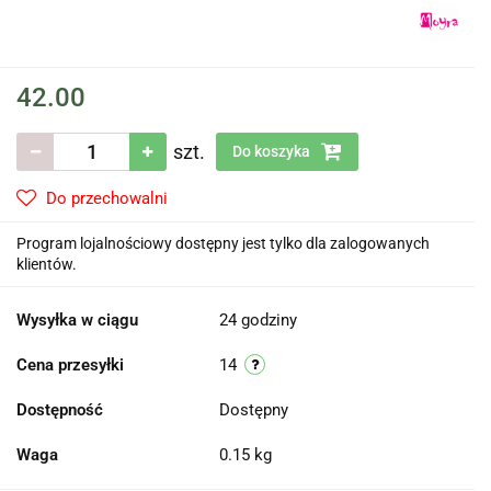
42.00
szt.
Do koszyka
Do przechowalni
Program lojalnościowy dostępny jest tylko dla zalogowanych
klientów.
Wysyłka w ciągu
24 godziny
Cena przesyłki
14
Dostępność
Dostępny
Waga
0.15 kg