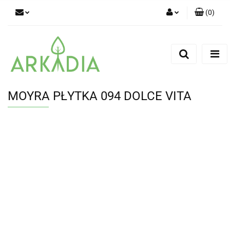
(
0
)
Zaloguj się
Zarejestruj się
Dodaj zgłoszenie
MOYRA PŁYTKA 094 DOLCE VITA