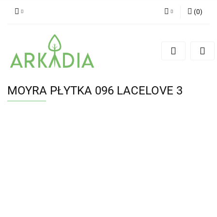
(
0
)
Zaloguj się
Zarejestruj się
Dodaj zgłoszenie
MOYRA PŁYTKA 096 LACELOVE 3