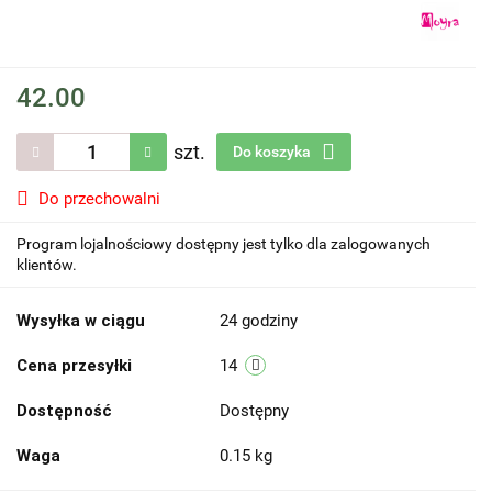
42.00
szt.
Do koszyka
Do przechowalni
Program lojalnościowy dostępny jest tylko dla zalogowanych
klientów.
Wysyłka w ciągu
24 godziny
Cena przesyłki
14
Dostępność
Dostępny
Waga
0.15 kg