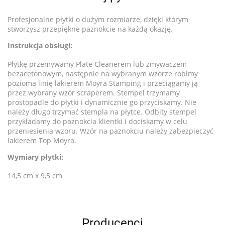
Profesjonalne płytki o dużym rozmiarze, dzięki którym
stworzysz przepiękne paznokcie na każdą okazję.
Instrukcja obsługi:
Płytkę przemywamy Plate Cleanerem lub zmywaczem
bezacetonowym, następnie na wybranym wzorze robimy
poziomą linię lakierem Moyra Stamping i przeciągamy ją
przez wybrany wzór scraperem. Stempel trzymamy
prostopadle do płytki i dynamicznie go przyciskamy. Nie
należy długo trzymać stempla na płytce. Odbity stempel
przykładamy do paznokcia klientki i dociskamy w celu
przeniesienia wzoru. Wzór na paznokciu należy zabezpieczyć
lakierem Top Moyra.
Wymiary płytki:
14,5 cm x 9,5 cm
Producenci