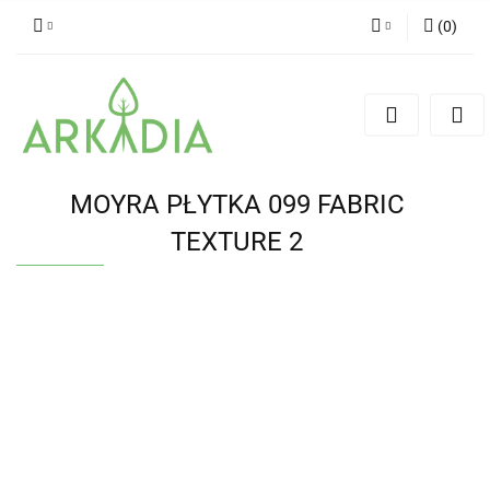
(
0
)
Zaloguj się
Zarejestruj się
Dodaj zgłoszenie
MOYRA PŁYTKA 099 FABRIC
TEXTURE 2