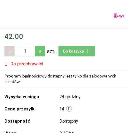
42.00
szt.
Do koszyka
Do przechowalni
Program lojalnościowy dostępny jest tylko dla zalogowanych
klientów.
Wysyłka w ciągu
24 godziny
Cena przesyłki
14
Dostępność
Dostępny