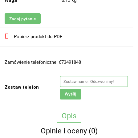
Waga
0.15 kg
Zadaj pytanie
Pobierz produkt do PDF
Zamówienie telefoniczne: 673491848
Zostaw telefon
Wyślij
Opis
Opinie i oceny (0)