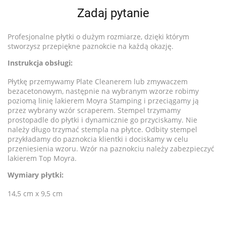
Zadaj pytanie
Profesjonalne płytki o dużym rozmiarze, dzięki którym
stworzysz przepiękne paznokcie na każdą okazję.
Instrukcja obsługi:
Płytkę przemywamy Plate Cleanerem lub zmywaczem
bezacetonowym, następnie na wybranym wzorze robimy
poziomą linię lakierem Moyra Stamping i przeciągamy ją
przez wybrany wzór scraperem. Stempel trzymamy
prostopadle do płytki i dynamicznie go przyciskamy. Nie
należy długo trzymać stempla na płytce. Odbity stempel
przykładamy do paznokcia klientki i dociskamy w celu
przeniesienia wzoru. Wzór na paznokciu należy zabezpieczyć
lakierem Top Moyra.
Wymiary płytki:
14,5 cm x 9,5 cm