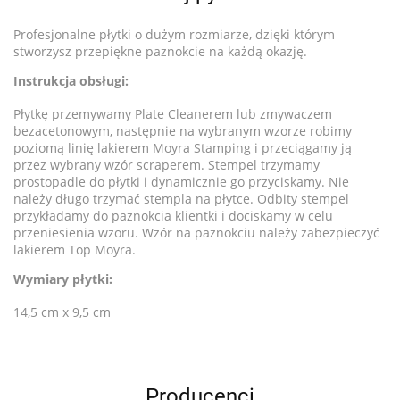
Profesjonalne płytki o dużym rozmiarze, dzięki którym
stworzysz przepiękne paznokcie na każdą okazję.
Instrukcja obsługi:
Płytkę przemywamy Plate Cleanerem lub zmywaczem
bezacetonowym, następnie na wybranym wzorze robimy
poziomą linię lakierem Moyra Stamping i przeciągamy ją
przez wybrany wzór scraperem. Stempel trzymamy
prostopadle do płytki i dynamicznie go przyciskamy. Nie
należy długo trzymać stempla na płytce. Odbity stempel
przykładamy do paznokcia klientki i dociskamy w celu
przeniesienia wzoru. Wzór na paznokciu należy zabezpieczyć
lakierem Top Moyra.
Wymiary płytki:
14,5 cm x 9,5 cm
Producenci