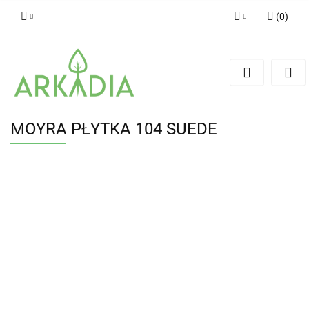
(
0
)
Zaloguj się
Zarejestruj się
Dodaj zgłoszenie
MOYRA PŁYTKA 104 SUEDE