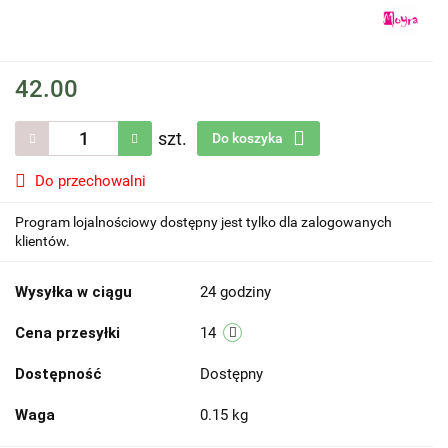
42.00
szt.
Do koszyka
Do przechowalni
Program lojalnościowy dostępny jest tylko dla zalogowanych
klientów.
Wysyłka w ciągu
24 godziny
Cena przesyłki
14
Dostępność
Dostępny
Waga
0.15 kg