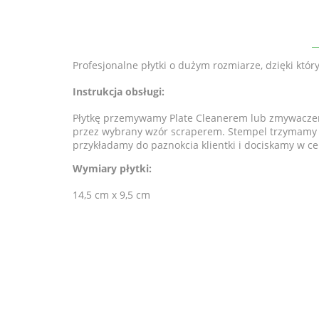
Profesjonalne płytki o dużym rozmiarze, dzięki któ
Instrukcja obsługi:
Płytkę przemywamy Plate Cleanerem lub zmywaczem
przez wybrany wzór scraperem. Stempel trzymamy pr
przykładamy do paznokcia klientki i dociskamy w c
Wymiary płytki:
14,5 cm x 9,5 cm