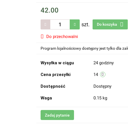
42.00
szt.
Do koszyka
Do przechowalni
Program lojalnościowy dostępny jest tylko dla z
Wysyłka w ciągu
24 godziny
Cena przesyłki
14
Dostępność
Dostępny
Waga
0.15 kg
Zadaj pytanie