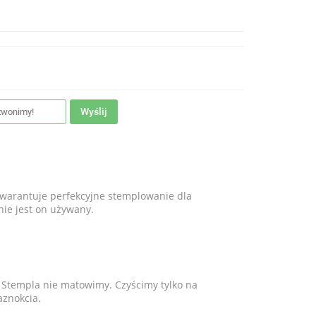
Wyślij
 gwarantuje perfekcyjne stemplowanie dla
nie jest on używany.
Stempla nie matowimy. Czyścimy tylko na
aznokcia.