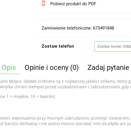
Pobierz produkt do PDF
Zamówienie telefoniczne: 673491848
Zostaw telefon
Opis
Opinie i oceny (0)
Zadaj pytanie
ami Moyra. Główki zrobione są z najlepszej jakości silikonu, który
 zakrętka chroni stempel przed uszkodzeniami i zabrudzeniami, gdy 
zie 1 = miękkie, 10 = twarde).
nem, ewentualnie przy mocnym zabrudzeniu przemyć cleanerem. 
st bardzo delikatny i nie wolno mocno dociskać nim do płytki ani p