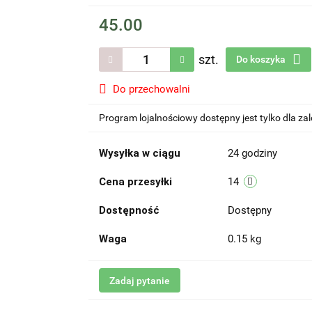
45.00
szt.
Do koszyka
Do przechowalni
Program lojalnościowy dostępny jest tylko dla z
Wysyłka w ciągu
24 godziny
Cena przesyłki
14
Dostępność
Dostępny
Waga
0.15 kg
Zadaj pytanie