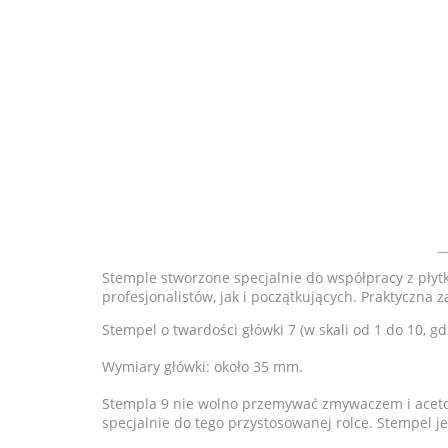
Stemple stworzone specjalnie do współpracy z płytk
profesjonalistów, jak i początkujących. Praktyczna
Stempel o twardości główki 7 (w skali od 1 do 10, gd
Wymiary główki: około 35 mm.
Stempla 9 nie wolno przemywać zmywaczem i aceto
specjalnie do tego przystosowanej rolce. Stempel je