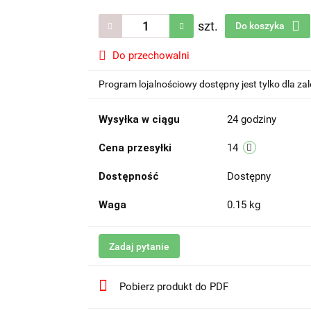
szt.
Do koszyka
Do przechowalni
Program lojalnościowy dostępny jest tylko dla z
Wysyłka w ciągu
24 godziny
Cena przesyłki
14
Dostępność
Dostępny
Waga
0.15 kg
Zadaj pytanie
Pobierz produkt do PDF