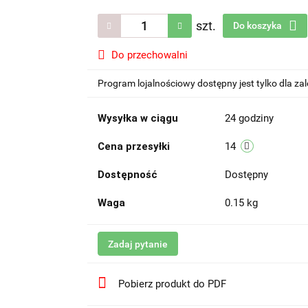
szt.
Do koszyka
Do przechowalni
Program lojalnościowy dostępny jest tylko dla z
Wysyłka w ciągu
24 godziny
Cena przesyłki
14
Dostępność
Dostępny
Waga
0.15 kg
Zadaj pytanie
Pobierz produkt do PDF