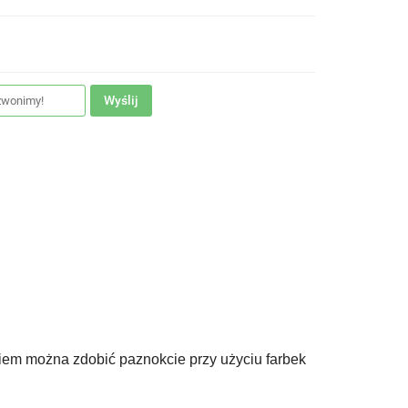
Wyślij
kiem można zdobić paznokcie przy użyciu farbek