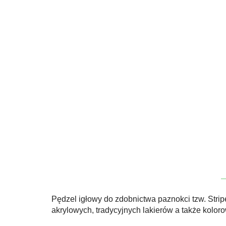
Pędzel igłowy do zdobnictwa paznokci tzw. Strip
akrylowych, tradycyjnych lakierów a także kolor