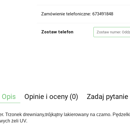
Zamówienie telefoniczne: 673491848
Zostaw telefon
Opis
Opinie i oceny (0)
Zadaj pytanie
er. Trzonek drewniany,trójkątny lakierowany na czarno. Pędzel
owych żeli UV.