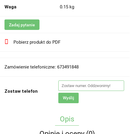
Waga
0.15 kg
Zadaj pytanie
Pobierz produkt do PDF
Zamówienie telefoniczne: 673491848
Zostaw telefon
Wyślij
Opis
Opinie i oceny (0)