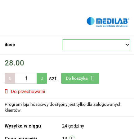
ilość
28.00
szt.
Do koszyka
Do przechowalni
Program lojalnościowy dostępny jest tylko dla zalogowanych
klientów.
Wysyłka w ciągu
24 godziny
Cena przesyłki
14