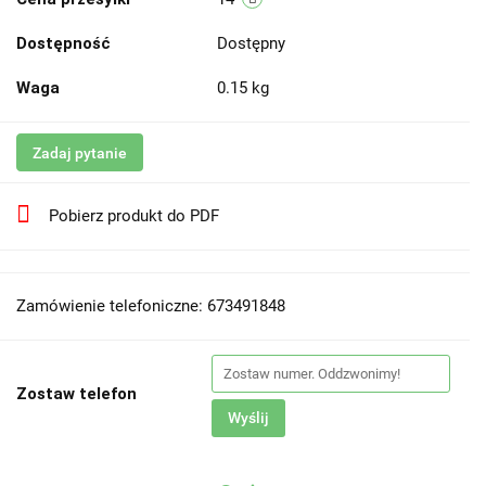
Dostępność
Dostępny
Waga
0.15 kg
Zadaj pytanie
Pobierz produkt do PDF
Zamówienie telefoniczne: 673491848
Zostaw telefon
Wyślij