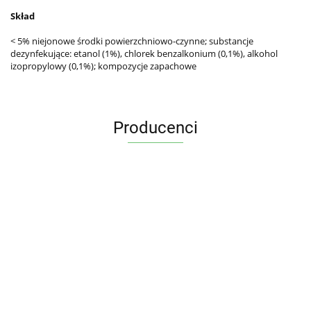
Skład
< 5% niejonowe środki powierzchniowo-czynne; substancje
dezynfekujące: etanol (1%), chlorek benzalkonium (0,1%), alkohol
izopropylowy (0,1%); kompozycje zapachowe
Producenci