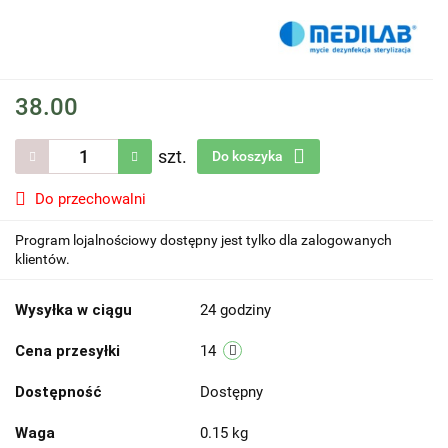
38.00
szt.
Do koszyka
Do przechowalni
Program lojalnościowy dostępny jest tylko dla zalogowanych
klientów.
Wysyłka w ciągu
24 godziny
Cena przesyłki
14
Dostępność
Dostępny
Waga
0.15 kg