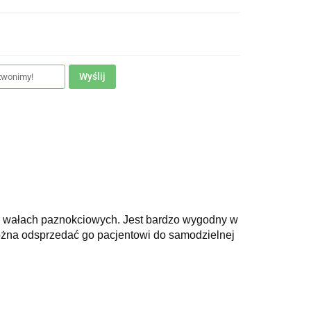
Wyślij
przy wałach paznokciowych. Jest bardzo wygodny w
Można odsprzedać go pacjentowi do samodzielnej