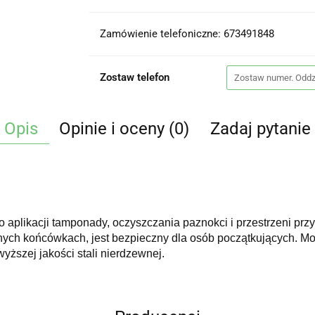
Zamówienie telefoniczne: 673491848
Zostaw telefon
Opis
Opinie i oceny (0)
Zadaj pytanie
 do aplikacji tamponady, oczyszczania paznokci i przestrzeni 
glonych końcówkach, jest bezpieczny dla osób początkujących. 
ższej jakości stali nierdzewnej.