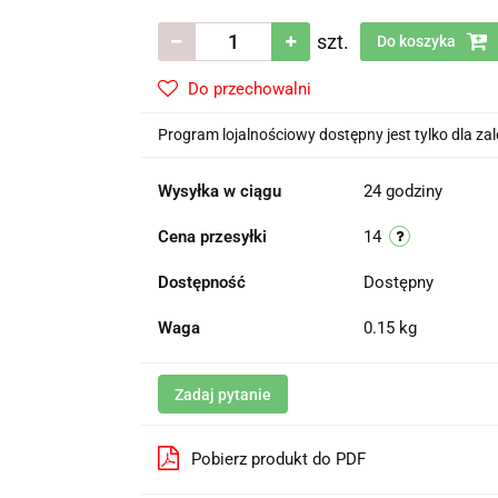
szt.
Do koszyka
Do przechowalni
Program lojalnościowy dostępny jest tylko dla z
Wysyłka w ciągu
24 godziny
Cena przesyłki
14
Dostępność
Dostępny
Waga
0.15 kg
Zadaj pytanie
Pobierz produkt do PDF