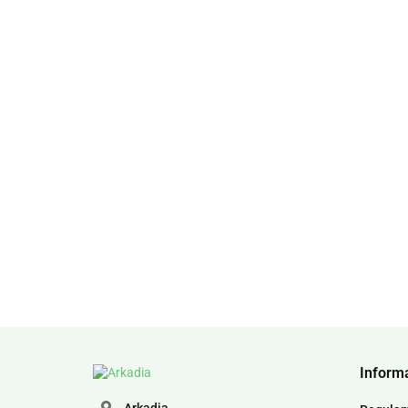
Inform
Arkadia