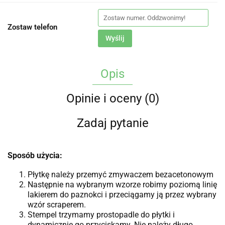
Zostaw telefon
Wyślij
Opis
Opinie i oceny (0)
Zadaj pytanie
Sposób użycia:
Płytkę należy przemyć zmywaczem bezacetonowym
Następnie na wybranym wzorze robimy poziomą linię
lakierem do paznokci i przeciągamy ją przez wybrany
wzór scraperem.
Stempel trzymamy prostopadle do płytki i
dynamicznie go przyciskamy. Nie należy długo