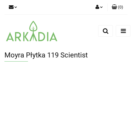
(
0
)
Zaloguj się
Zarejestruj się
Dodaj zgłoszenie
Moyra Płytka 119 Scientist