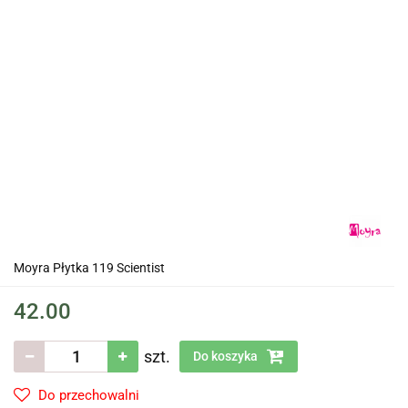
Moyra Płytka 119 Scientist
42.00
szt.
Do koszyka
Do przechowalni