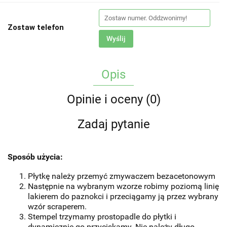
Zostaw telefon
Wyślij
Opis
Opinie i oceny (0)
Zadaj pytanie
Sposób użycia:
Płytkę należy przemyć zmywaczem bezacetonowym
Następnie na wybranym wzorze robimy poziomą linię
lakierem do paznokci i przeciągamy ją przez wybrany
wzór scraperem.
Stempel trzymamy prostopadle do płytki i
dynamicznie go przyciskamy. Nie należy długo