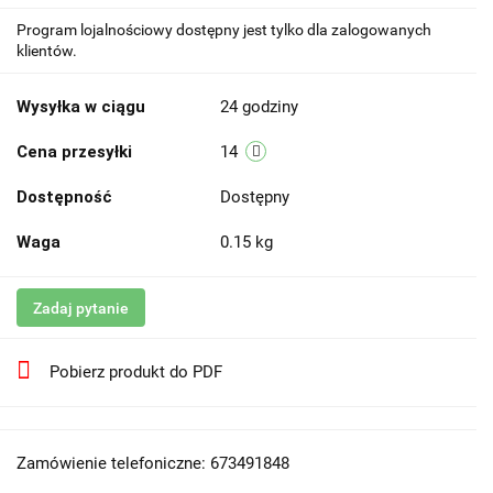
Program lojalnościowy dostępny jest tylko dla zalogowanych
klientów.
Wysyłka w ciągu
24 godziny
Cena przesyłki
14
Dostępność
Dostępny
Waga
0.15 kg
Zadaj pytanie
Pobierz produkt do PDF
Zamówienie telefoniczne: 673491848