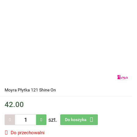
Moyra Płytka 121 Shine On
42.00
szt.
Do koszyka
Do przechowalni