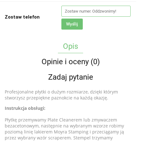
Zostaw telefon
Wyślij
Opis
Opinie i oceny (0)
Zadaj pytanie
Profesjonalne płytki o dużym rozmiarze, dzięki którym
stworzysz przepiękne paznokcie na każdą okazję.
Instrukcja obsługi:
Płytkę przemywamy Plate Cleanerem lub zmywaczem
bezacetonowym, następnie na wybranym wzorze robimy
poziomą linię lakierem Moyra Stamping i przeciągamy ją
przez wybrany wzór scraperem. Stempel trzymamy