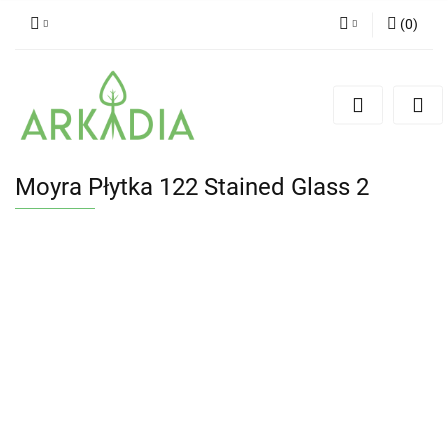
(
0
)
Zaloguj się
Zarejestruj się
Dodaj zgłoszenie
Moyra Płytka 122 Stained Glass 2