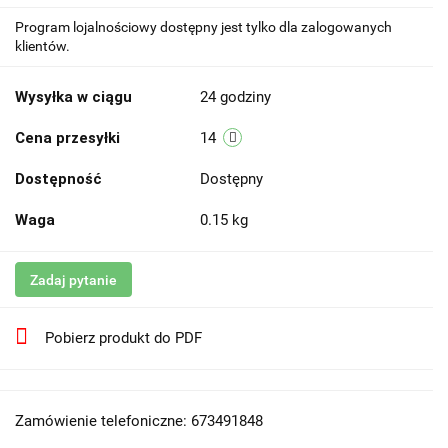
Program lojalnościowy dostępny jest tylko dla zalogowanych
klientów.
Wysyłka w ciągu
24 godziny
Cena przesyłki
14
Dostępność
Dostępny
Waga
0.15 kg
Zadaj pytanie
Pobierz produkt do PDF
Zamówienie telefoniczne: 673491848