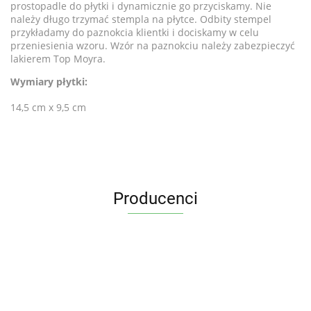
prostopadle do płytki i dynamicznie go przyciskamy. Nie
należy długo trzymać stempla na płytce. Odbity stempel
przykładamy do paznokcia klientki i dociskamy w celu
przeniesienia wzoru. Wzór na paznokciu należy zabezpieczyć
lakierem Top Moyra.
Wymiary płytki:
14,5 cm x 9,5 cm
Producenci