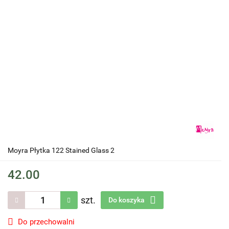
Moyra Płytka 122 Stained Glass 2
42.00
szt.
Do koszyka
Do przechowalni