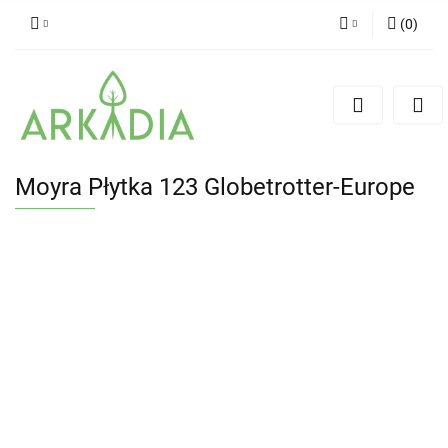
(
0
)
Zaloguj się
Zarejestruj się
Dodaj zgłoszenie
Moyra Płytka 123 Globetrotter-Europe