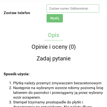
Zostaw telefon
Wyślij
Opis
Opinie i oceny (0)
Zadaj pytanie
Sposób użycia:
Płytkę należy przemyć zmywaczem bezacetonowym
Następnie na wybranym wzorze robimy poziomą linię
lakierem do paznokci i przeciągamy ją przez wybrany
wzór scraperem.
Stempel trzymamy prostopadle do płytki i
dynamicznie go przyciskamy. Nie należy długo