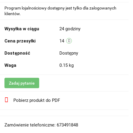
Program lojalnościowy dostępny jest tylko dla zalogowanych
klientów.
Wysyłka w ciągu
24 godziny
Cena przesyłki
14
Dostępność
Dostępny
Waga
0.15 kg
Zadaj pytanie
Pobierz produkt do PDF
Zamówienie telefoniczne: 673491848