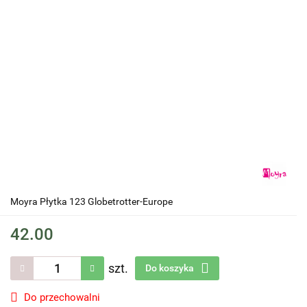
Moyra Płytka 123 Globetrotter-Europe
42.00
szt.
Do koszyka
Do przechowalni