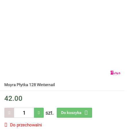
Moyra Płytka 128 Winternail
42.00
szt.
Do koszyka
Do przechowalni