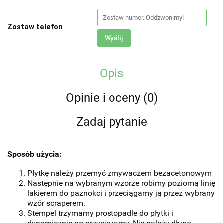
Zostaw telefon
Wyślij
Opis
Opinie i oceny (0)
Zadaj pytanie
Sposób użycia:
Płytkę należy przemyć zmywaczem bezacetonowym
Następnie na wybranym wzorze robimy poziomą linię
lakierem do paznokci i przeciągamy ją przez wybrany
wzór scraperem.
Stempel trzymamy prostopadle do płytki i
dynamicznie go przyciskamy. Nie należy długo