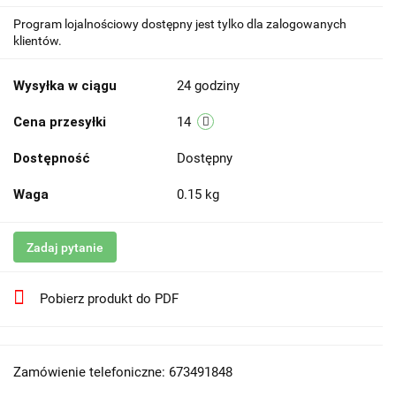
Program lojalnościowy dostępny jest tylko dla zalogowanych
klientów.
Wysyłka w ciągu
24 godziny
Cena przesyłki
14
Dostępność
Dostępny
Waga
0.15 kg
Zadaj pytanie
Pobierz produkt do PDF
Zamówienie telefoniczne: 673491848