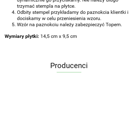
trzymać stempla na płytce.
Odbity stempel przykładamy do paznokcia klientki i
dociskamy w celu przeniesienia wzoru.
Wzór na paznokciu należy zabezpieczyć Topem.
Wymiary płytki:
14,5 cm x 9,5 cm
Producenci