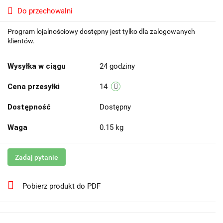
Do przechowalni
Program lojalnościowy dostępny jest tylko dla zalogowanych
klientów.
Wysyłka w ciągu
24 godziny
Cena przesyłki
14
Dostępność
Dostępny
Waga
0.15 kg
Zadaj pytanie
Pobierz produkt do PDF