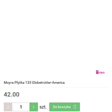
Moyra Płytka 133 Globetrotter-America
42.00
szt.
Do koszyka