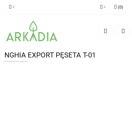
(
0
)
Zaloguj się
Zarejestruj się
Dodaj zgłoszenie
NGHIA EXPORT PĘSETA T-01