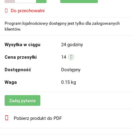
Do przechowalni
Program lojalnościowy dostępny jest tylko dla zalogowanych
klientów.
Wysyłka w ciągu
24 godziny
Cena przesyłki
14
Dostępność
Dostępny
Waga
0.15 kg
Zadaj pytanie
Pobierz produkt do PDF