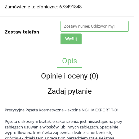
Zamówienie telefoniczne: 673491848
Zostaw telefon
Wyślij
Opis
Opinie i oceny (0)
Zadaj pytanie
Precyzyjna Pęseta Kosmetyczna – skośna NGHIA EXPORT T-01
Pęseta o skośnym kształcie zakończenia, jest niezastąpiona przy
zabiegach usuwania włosków lub innych zabiegach. Specjalnie
wyprofilowana końcówka zapewnia idealne schodzenie się
końcówek dzięki temu praca tym narzędziem staje się łatwa