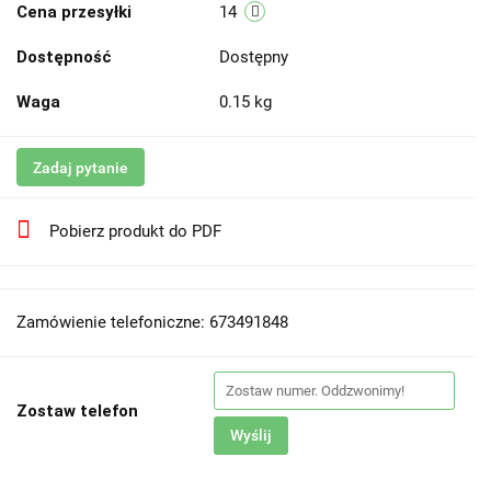
Cena przesyłki
14
Dostępność
Dostępny
Waga
0.15 kg
Zadaj pytanie
Pobierz produkt do PDF
Zamówienie telefoniczne: 673491848
Zostaw telefon
Wyślij