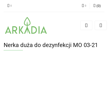
(
0
)
Zaloguj się
Zarejestruj się
Dodaj zgłoszenie
Nerka duża do dezynfekcji MO 03-21