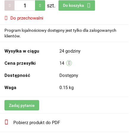
szt.
Do koszyka
Do przechowalni
Program lojalnościowy dostępny jest tylko dla zalogowanych
klientów.
Wysyłka w ciągu
24 godziny
Cena przesyłki
14
Dostępność
Dostępny
Waga
0.15 kg
Zadaj pytanie
Pobierz produkt do PDF