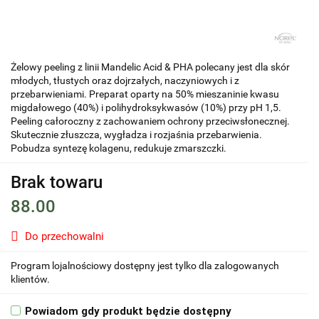
Żelowy peeling z linii Mandelic Acid & PHA polecany jest dla skór
młodych, tłustych oraz dojrzałych, naczyniowych i z
przebarwieniami. Preparat oparty na 50% mieszaninie kwasu
migdałowego (40%) i polihydroksykwasów (10%) przy pH 1,5.
Peeling całoroczny z zachowaniem ochrony przeciwsłonecznej.
Skutecznie złuszcza, wygładza i rozjaśnia przebarwienia.
Pobudza syntezę kolagenu, redukuje zmarszczki.
Brak towaru
88.00
Do przechowalni
Program lojalnościowy dostępny jest tylko dla zalogowanych
klientów.
Powiadom gdy produkt będzie dostępny