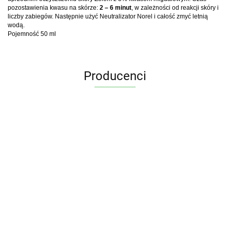
pozostawienia kwasu na skórze:
2 – 6 minut
, w zależności od reakcji skóry i
liczby zabiegów. Następnie użyć Neutralizator Norel i całość zmyć letnią
wodą.
Pojemność 50 ml
Producenci