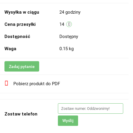
Wysyłka w ciągu
24 godziny
Cena przesyłki
14
Dostępność
Dostępny
Waga
0.15 kg
Zadaj pytanie
Pobierz produkt do PDF
Zostaw telefon
Wyślij