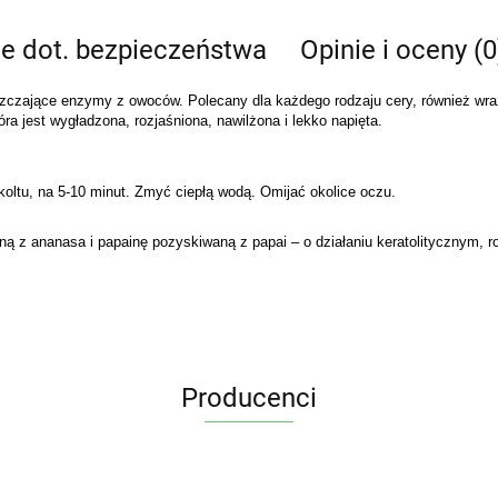
je dot. bezpieczeństwa
Opinie i oceny (0
uszczające enzymy z owoców. Polecany dla każdego rodzaju cery, również wr
 jest wygładzona, rozjaśniona, nawilżona i lekko napięta.
koltu, na 5-10 minut. Zmyć ciepłą wodą. Omijać okolice oczu.
ną z ananasa i papainę pozyskiwaną z papai – o działaniu keratolitycznym,
Producenci