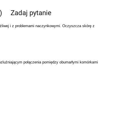
)
Zadaj pytanie
ażliwej i z problemami naczynkowymi. Oczyszcza skórę z
 rozluźniającym połączenia pomiędzy obumarłymi komórkami