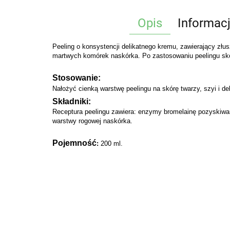
Opis
Informac
Peeling o konsystencji delikatnego kremu, zawierający zł
martwych komórek naskórka. Po zastosowaniu peelingu skóra
Stosowanie:
Nałożyć cienką warstwę peelingu na skórę twarzy, szyi i de
Składniki:
Receptura peelingu zawiera: enzymy bromelainę pozyskiwa
warstwy rogowej naskórka.
Pojemność
:
200 ml.