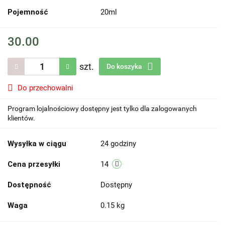
Pojemność
20ml
30.00
szt.
Do koszyka
Do przechowalni
Program lojalnościowy dostępny jest tylko dla zalogowanych
klientów.
Wysyłka w ciągu
24 godziny
Cena przesyłki
14
Dostępność
Dostępny
Waga
0.15 kg