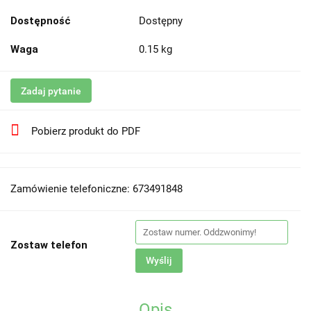
Dostępność
Dostępny
Waga
0.15 kg
Zadaj pytanie
Pobierz produkt do PDF
Zamówienie telefoniczne: 673491848
Zostaw telefon
Wyślij
Opis