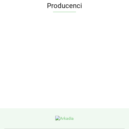
Producenci