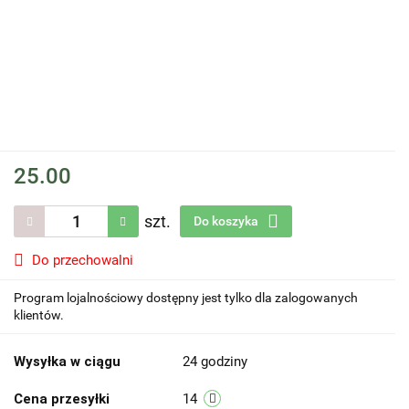
25.00
szt.
Do koszyka
Do przechowalni
Program lojalnościowy dostępny jest tylko dla zalogowanych
klientów.
Wysyłka w ciągu
24 godziny
Cena przesyłki
14