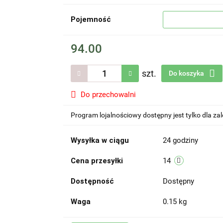
Pojemność
94.00
szt.
Do koszyka
Do przechowalni
Program lojalnościowy dostępny jest tylko dla z
Wysyłka w ciągu
24 godziny
Cena przesyłki
14
Dostępność
Dostępny
Waga
0.15 kg