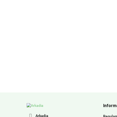
Inform
Arkadia
Regula