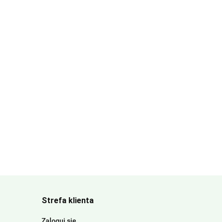
Strefa klienta
Zaloguj się