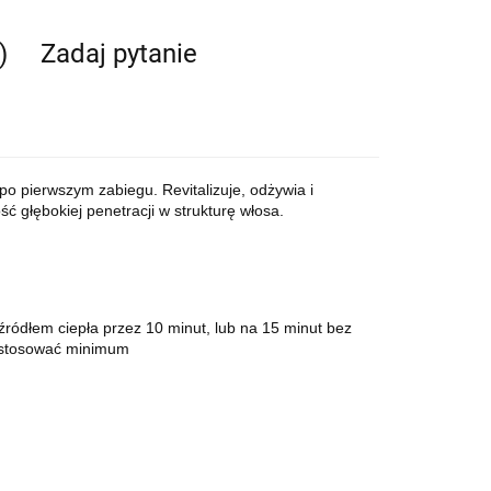
)
Zadaj pytanie
 pierwszym zabiegu. Revitalizuje, odżywia i
 głębokiej penetracji w strukturę włosa.
ródłem ciepła przez 10 minut, lub na 15 minut bez
zastosować minimum