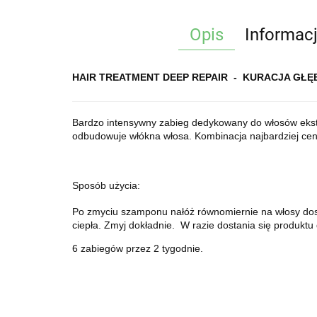
Opis
Informac
HAIR TREATMENT DEEP REPAIR - KURACJA G
Bardzo intensywny zabieg dedykowany do włosów ekstr
odbudowuje włókna włosa. Kombinacja najbardziej ceni
Sposób użycia:
Po zmyciu szamponu nałóż równomiernie na włosy dosyć
ciepła. Zmyj dokładnie. W razie dostania się produk
6 zabiegów przez 2 tygodnie.