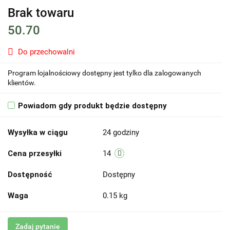
Brak towaru
50.70
Do przechowalni
Program lojalnościowy dostępny jest tylko dla zalogowanych
klientów.
Powiadom gdy produkt będzie dostępny
Wysyłka w ciągu
24 godziny
Cena przesyłki
14
Dostępność
Dostępny
Waga
0.15 kg
Zadaj pytanie