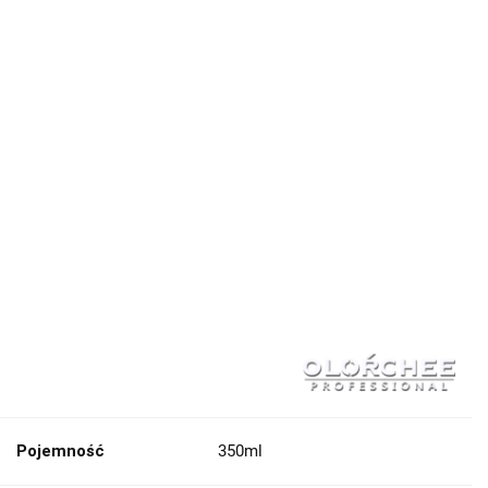
Pojemność
350ml