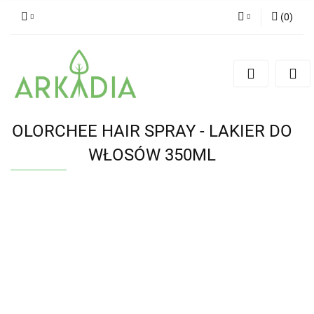
(
0
)
Zaloguj się
Zarejestruj się
Dodaj zgłoszenie
OLORCHEE HAIR SPRAY - LAKIER DO
WŁOSÓW 350ML