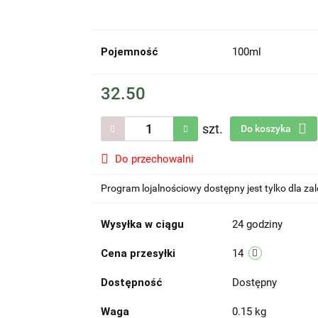
Pojemność
100ml
32.50
szt.
Do koszyka
Do przechowalni
Program lojalnościowy dostępny jest tylko dla z
Wysyłka w ciągu
24 godziny
Cena przesyłki
14
Dostępność
Dostępny
Waga
0.15 kg