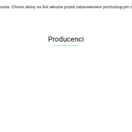
osów. Chroni skórę na linii włosów przed zabarwieniem pochodzącym od
Producenci