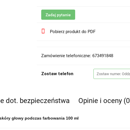
Zadaj pytanie
Pobierz produkt do PDF
Zamówienie telefoniczne: 673491848
Zostaw telefon
je dot. bezpieczeństwa
Opinie i oceny (0
 skóry głowy podczas farbowania 100 ml