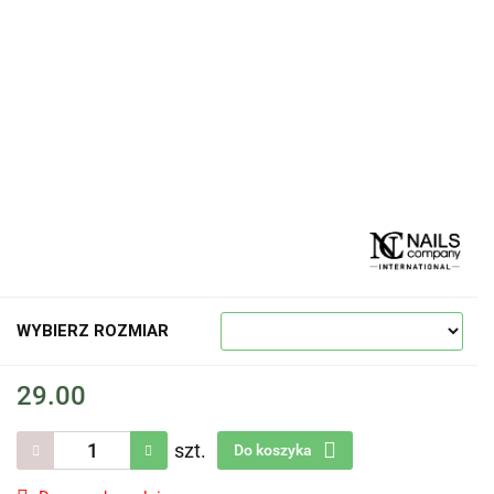
WYBIERZ ROZMIAR
29.00
szt.
Do koszyka