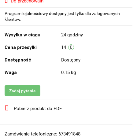
Do przechowalni
Program lojalnościowy dostępny jest tylko dla zalogowanych
klientów.
Wysyłka w ciągu
24 godziny
Cena przesyłki
14
Dostępność
Dostępny
Waga
0.15 kg
Zadaj pytanie
Pobierz produkt do PDF
Zamówienie telefoniczne: 673491848