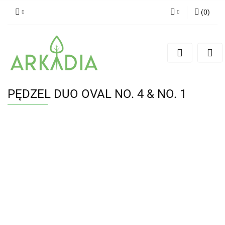
(
0
)
Zaloguj się
Zarejestruj się
Dodaj zgłoszenie
PĘDZEL DUO OVAL NO. 4 & NO. 1