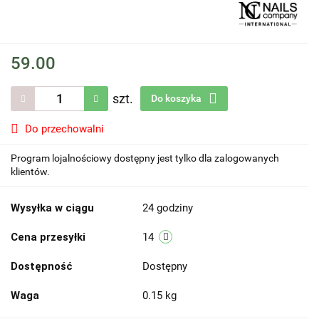
59.00
szt.
Do koszyka
Do przechowalni
Program lojalnościowy dostępny jest tylko dla zalogowanych
klientów.
Wysyłka w ciągu
24 godziny
Cena przesyłki
14
Dostępność
Dostępny
Waga
0.15 kg