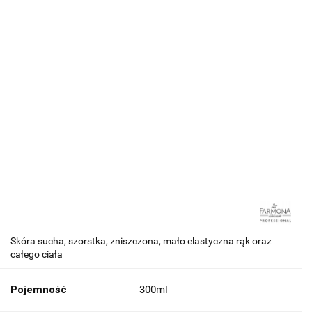
Skóra sucha, szorstka, zniszczona, mało elastyczna rąk oraz
całego ciała
Pojemność
300ml