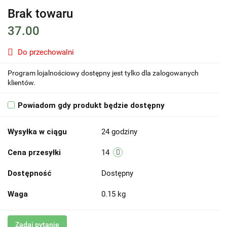
Brak towaru
37.00
Do przechowalni
Program lojalnościowy dostępny jest tylko dla zalogowanych
klientów.
Powiadom gdy produkt będzie dostępny
Wysyłka w ciągu
24 godziny
Cena przesyłki
14
Dostępność
Dostępny
Waga
0.15 kg
Zadaj pytanie