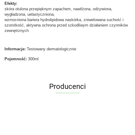
Efekty:
skóra otulona przepięknym zapachem, nawilżona, odżywiona,
wygładzona, uelastyczniona,
wzmocniona bariera hydrolipidowa naskórka, zniwelowana suchość i
szorstkość, aktywna ochrona przed szkodliwym działaniem czynników
zewnętrznych.
Informacje:
Testowany dermatologicznie
Pojemność:
300ml
Producenci