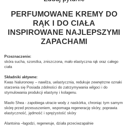
PERFUMOWANE KREMY DO
RĄK I DO CIAŁA
INSPIROWANE NAJLEPSZYMI
ZAPACHAMI
Przeznaczenie:
skóra sucha, szorstka, zniszczona, mało elastyczna rąk oraz całego
ciała
Składniki aktywne:
Kwas hialuronowy – nawilża, uelastycznia, redukuje zewnętrzne oznaki
starzenia się Posiada zdolności do zatrzymywania wilgoci i do
stymulowania produkcji elastyny i kolagenu.
Masło Shea - zapobiega utracie wody z naskórka, chroniąc tym samym
skórę przed przesuszeniem, wspomaga regenerację skóry, poprawia
elastyczność, jędrność i sprężystość skóry
Alantoina –łagodzi, regeneruje, działa przeciwzapalnie