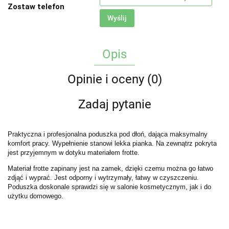
Zostaw telefon
Wyślij
Opis
Opinie i oceny (0)
Zadaj pytanie
Praktyczna i profesjonalna poduszka pod dłoń, dająca maksymalny
komfort pracy. Wypełnienie stanowi lekka pianka. Na zewnątrz pokryta
jest przyjemnym w dotyku materiałem frotte.
Materiał frotte zapinany jest na zamek, dzięki czemu można go łatwo
zdjąć i wyprać. Jest odporny i wytrzymały, łatwy w czyszczeniu.
Poduszka doskonale sprawdzi się w salonie kosmetycznym, jak i do
użytku domowego.