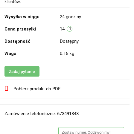
klientów.
Wysyłka w ciągu
24 godziny
Cena przesyłki
14
Dostępność
Dostępny
Waga
0.15 kg
Zadaj pytanie
Pobierz produkt do PDF
Zamówienie telefoniczne: 673491848