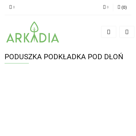
(
0
)
Zaloguj się
Zarejestruj się
Dodaj zgłoszenie
PODUSZKA PODKŁADKA POD DŁOŃ