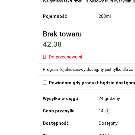
Weightless texturizer – aloesowy fluid dyscyplinu
Pojemność
200ml
Brak towaru
42.38
Do przechowalni
Program lojalnościowy dostępny jest tylko dla z
Powiadom gdy produkt będzie dostępn
Wysyłka w ciągu
24 godziny
Cena przesyłki
14
Dostępność
Dostępny