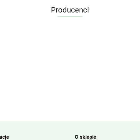
Producenci
acje
O sklepie