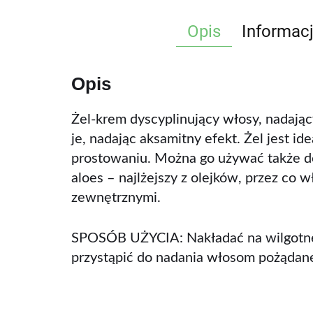
Opis
Informac
Opis
Żel-krem dyscyplinujący włosy, nadają
je, nadając aksamitny efekt. Żel jest 
prostowaniu. Można go używać także do 
aloes – najlżejszy z olejków, przez co 
zewnętrznymi.
SPOSÓB UŻYCIA: Nakładać na wilgotne,
przystąpić do nadania włosom pożądane