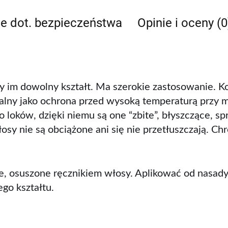
je dot. bezpieczeństwa
Opinie i oceny (0
cy im dowolny kształt. Ma szerokie zastosowanie. 
idealny jako ochrona przed wysoką temperaturą przy
loków, dzięki niemu są one “zbite”, błyszczące, s
włosy nie są obciążone ani się nie przetłuszczają. C
 osuszone ręcznikiem włosy. Aplikować od nasady
go kształtu.