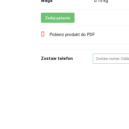
Waga
0.15 kg
Zadaj pytanie
Pobierz produkt do PDF
Zostaw telefon