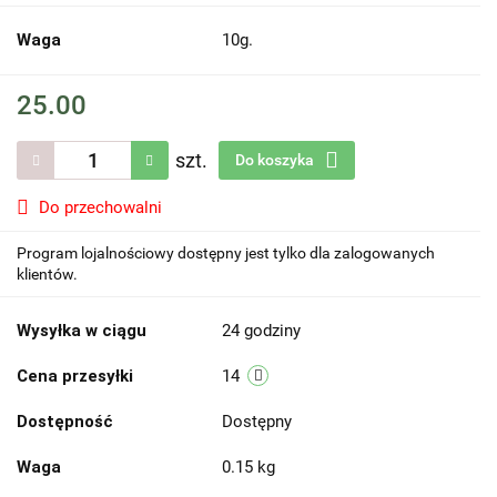
Waga
10g.
25.00
szt.
Do koszyka
Do przechowalni
Program lojalnościowy dostępny jest tylko dla zalogowanych
klientów.
Wysyłka w ciągu
24 godziny
Cena przesyłki
14
Dostępność
Dostępny
Waga
0.15 kg