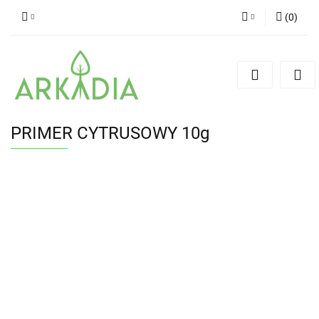
(
0
)
Zaloguj się
Zarejestruj się
Dodaj zgłoszenie
PRIMER CYTRUSOWY 10g