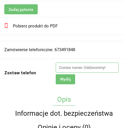
Zadaj pytanie
Pobierz produkt do PDF
Zamówienie telefoniczne: 673491848
Zostaw telefon
Wyślij
Opis
Informacje dot. bezpieczeństwa
Opinie i oceny (0)