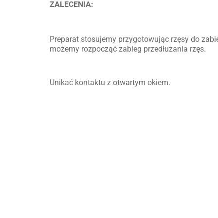
ZALECENIA:
Preparat stosujemy przygotowując rzęsy do zab
możemy rozpocząć zabieg przedłużania rzęs.
Unikać kontaktu z otwartym okiem.