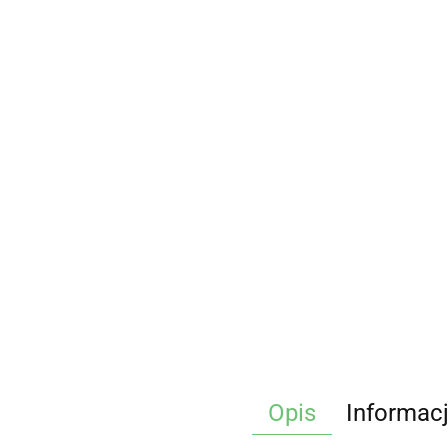
Opis
Informac