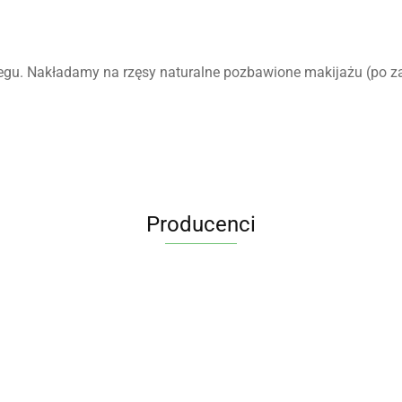
iegu. Nakładamy na rzęsy naturalne pozbawione makijażu (po z
Producenci