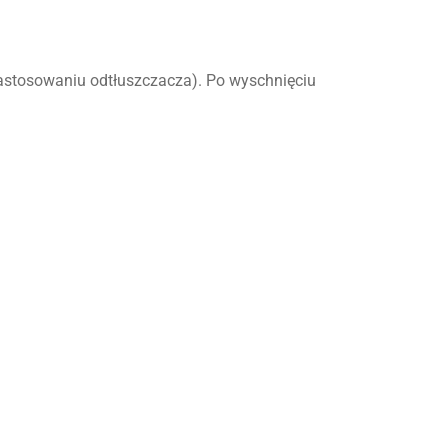
astosowaniu odtłuszczacza). Po wyschnięciu