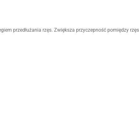
egiem przedłużania rzęs. Zwiększa przyczepność pomiędzy rzęsą