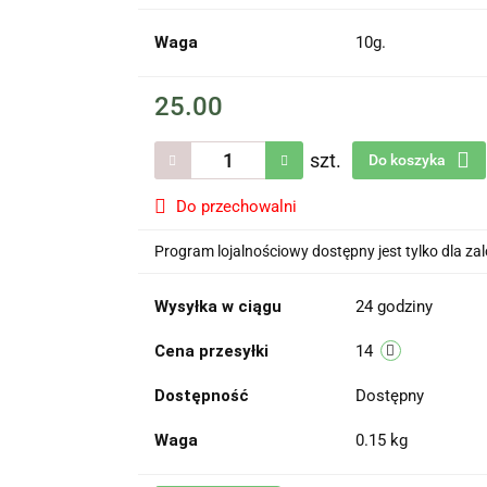
Waga
10g.
25.00
szt.
Do koszyka
Do przechowalni
Program lojalnościowy dostępny jest tylko dla z
Wysyłka w ciągu
24 godziny
Cena przesyłki
14
Dostępność
Dostępny
Waga
0.15 kg