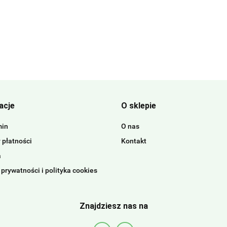
acje
O sklepie
min
O nas
 płatności
Kontakt
a
 prywatności i polityka cookies
Znajdziesz nas na