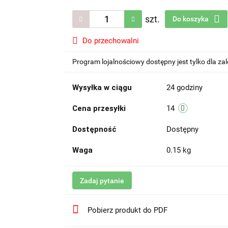
szt.
Do koszyka
Do przechowalni
Program lojalnościowy dostępny jest tylko dla z
Wysyłka w ciągu
24 godziny
Cena przesyłki
14
Dostępność
Dostępny
Waga
0.15 kg
Zadaj pytanie
Pobierz produkt do PDF