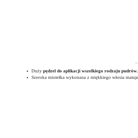
Duży
pędzel do aplikacji wszelkiego rodzaju pudrów.
Szeroka miotełka wykonana z miękkiego włosia matuje