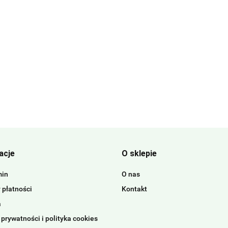
acje
O sklepie
min
O nas
 płatności
Kontakt
a
 prywatności i polityka cookies