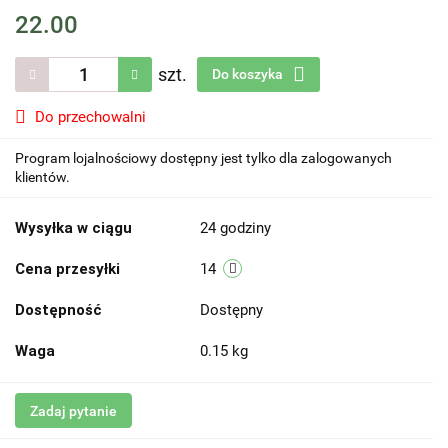
22.00
szt.
Do koszyka
Do przechowalni
Program lojalnościowy dostępny jest tylko dla zalogowanych
klientów.
Wysyłka w ciągu
24 godziny
Cena przesyłki
14
Dostępność
Dostępny
Waga
0.15 kg
Zadaj pytanie