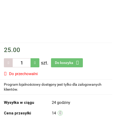
25.00
szt.
Do koszyka
Do przechowalni
Program lojalnościowy dostępny jest tylko dla zalogowanych
klientów.
Wysyłka w ciągu
24 godziny
Cena przesyłki
14