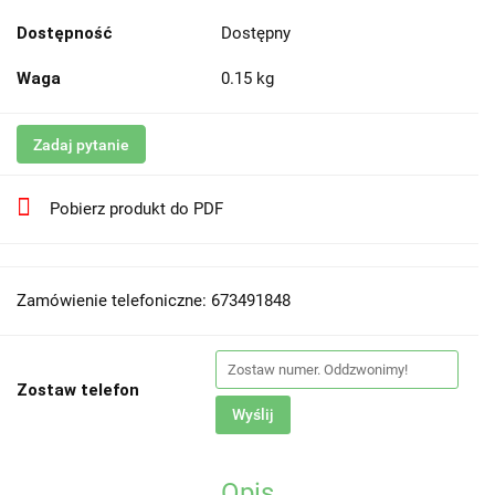
Dostępność
Dostępny
Waga
0.15 kg
Zadaj pytanie
Pobierz produkt do PDF
Zamówienie telefoniczne: 673491848
Zostaw telefon
Wyślij
Opis