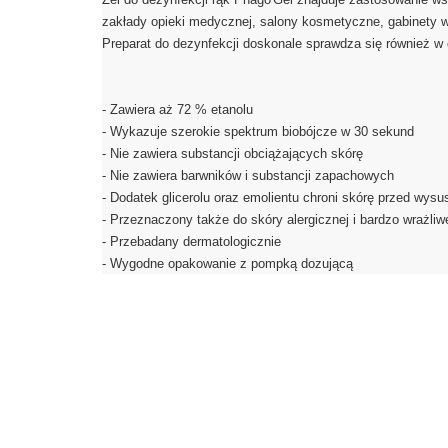
zakłady opieki medycznej, salony kosmetyczne, gabinety w
Preparat do dezynfekcji doskonale sprawdza się również w
- Zawiera aż 72 % etanolu
- Wykazuje szerokie spektrum biobójcze w 30 sekund
- Nie zawiera substancji obciążających skórę
- Nie zawiera barwników i substancji zapachowych
- Dodatek glicerolu oraz emolientu chroni skórę przed wys
- Przeznaczony także do skóry alergicznej i bardzo wrażliw
- Przebadany dermatologicznie
- Wygodne opakowanie z pompką dozującą