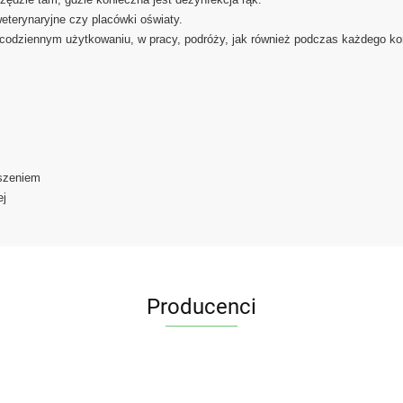
eterynaryjne czy placówki oświaty.
 codziennym użytkowaniu, w pracy, podróży, jak również podczas każdego ko
uszeniem
ej
Producenci