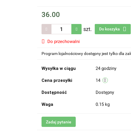
36.00
szt.
Do koszyka
Do przechowalni
Program lojalnościowy dostępny jest tylko dla z
Wysyłka w ciągu
24 godziny
Cena przesyłki
14
Dostępność
Dostępny
Waga
0.15 kg
Zadaj pytanie