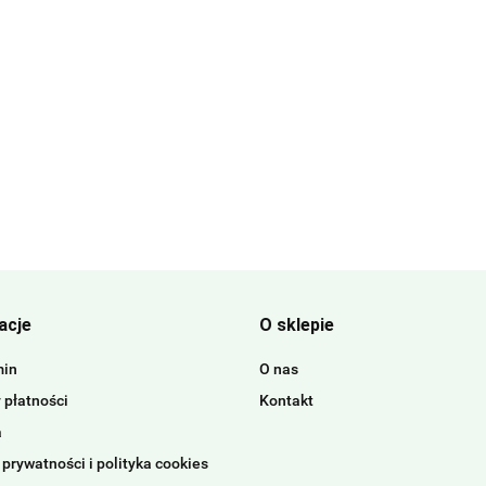
acje
O sklepie
min
O nas
 płatności
Kontakt
a
 prywatności i polityka cookies