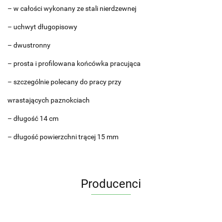
– w całości wykonany ze stali nierdzewnej
– uchwyt długopisowy
– dwustronny
– prosta i profilowana końcówka pracująca
– szczególnie polecany do pracy przy
wrastających paznokciach
– długość 14 cm
– długość powierzchni trącej 15 mm
Producenci