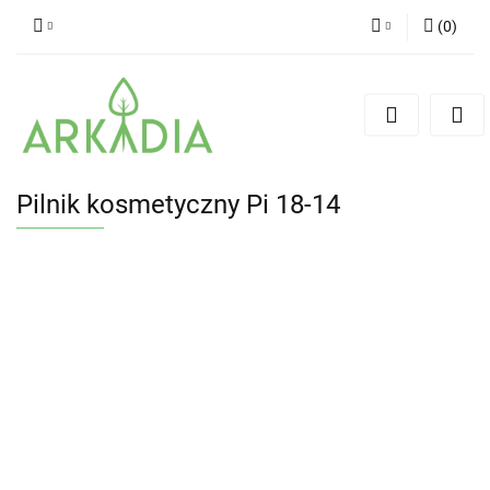
(
0
)
Zaloguj się
Zarejestruj się
Dodaj zgłoszenie
Pilnik kosmetyczny Pi 18-14