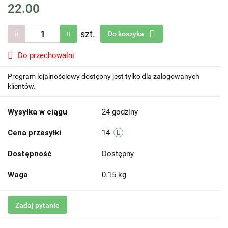
22.00
szt.
Do koszyka
Do przechowalni
Program lojalnościowy dostępny jest tylko dla zalogowanych
klientów.
Wysyłka w ciągu
24 godziny
Cena przesyłki
14
Dostępność
Dostępny
Waga
0.15 kg
Zadaj pytanie