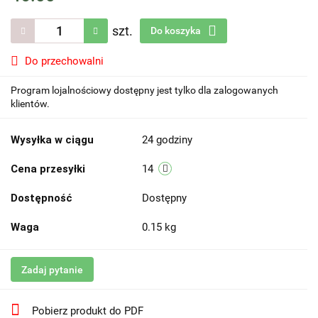
szt.
Do koszyka
Do przechowalni
Program lojalnościowy dostępny jest tylko dla zalogowanych
klientów.
Wysyłka w ciągu
24 godziny
Cena przesyłki
14
Dostępność
Dostępny
Waga
0.15 kg
Zadaj pytanie
Pobierz produkt do PDF