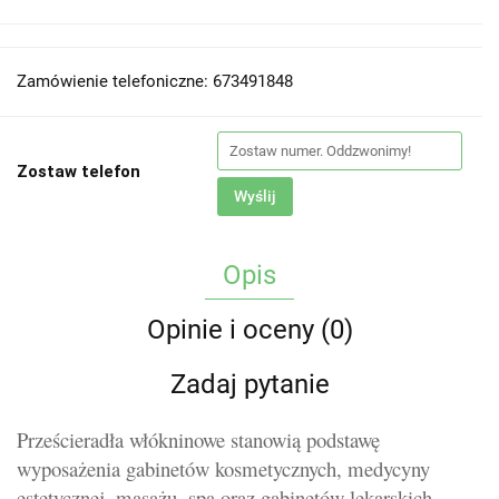
Zamówienie telefoniczne: 673491848
Zostaw telefon
Wyślij
Opis
Opinie i oceny (0)
Zadaj pytanie
Prześcieradła włókninowe stanowią podstawę
wyposażenia gabinetów kosmetycznych, medycyny
estetycznej, masażu, spa oraz gabinetów lekarskich.