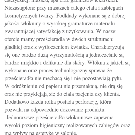
Niezastąpione przy masażach całego ciała i zabiegach
kosmetycznych twarzy. Podkłady wykonane są z dobrej
jakości włókniny o wysokiej gramaturze materiału
gwarantującej satysfakcję z użytkowania. W naszej
ofercie mamy prześcieradła w dwóch strukturach:
gładkiej oraz z wytłoczeniem kwiatka. Charakteryzują
się one bardzo dużą wytrzymałością a jednocześnie są
bardzo miękkie i delikatne dla skóry. Włókna z jakich są
wykonane oraz proces technologiczny sprawia że
prześcieradła nie mechacą się i nie pozostawiają pyłu.
W odróżnieniu od papieru nie przemakają, nie drą się
oraz nie przyklejają się do ciała pacjenta czy klienta.
Dodatkowo każda rolka posiada perforację, która
pozwala na odpowiednie dozowanie produktu.
Jednorazowe prześcieradło włókninowe zapewnia
wysoki poziom higieniczny realizowanych zabiegów oraz
ma wpływ na estetykę w salonie.