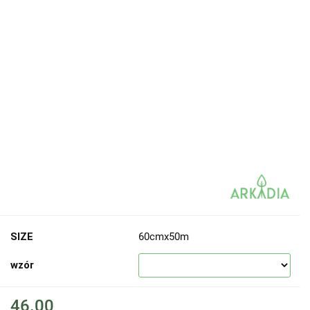
SIZE
60cmx50m
wzór
46.00