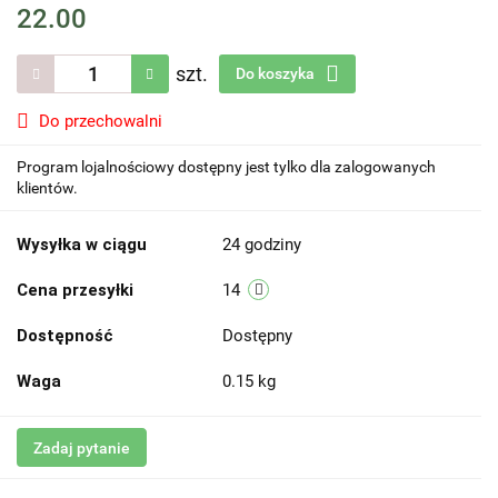
22.00
szt.
Do koszyka
Do przechowalni
Program lojalnościowy dostępny jest tylko dla zalogowanych
klientów.
Wysyłka w ciągu
24 godziny
Cena przesyłki
14
Dostępność
Dostępny
Waga
0.15 kg
Zadaj pytanie