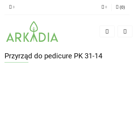
(
0
)
Zaloguj się
Zarejestruj się
Dodaj zgłoszenie
Przyrząd do pedicure PK 31-14