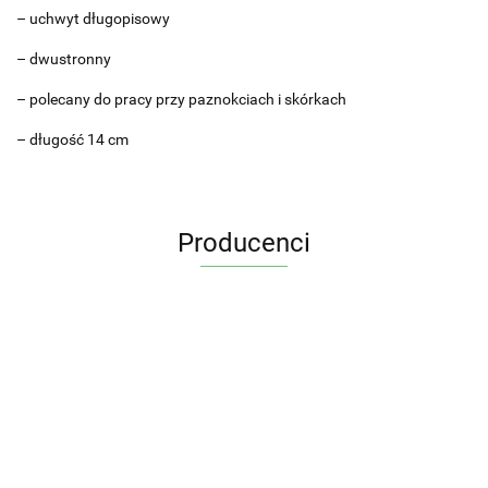
– uchwyt długopisowy
– dwustronny
– polecany do pracy przy paznokciach i skórkach
– długość 14 cm
Producenci