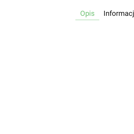
Opis
Informac