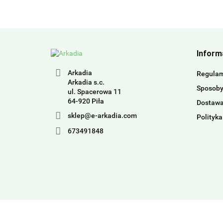
Inform
Arkadia
Regula
Arkadia s.c.
Sposoby
ul. Spacerowa 11
64-920 Piła
Dostaw
sklep@e-arkadia.com
Polityka
673491848