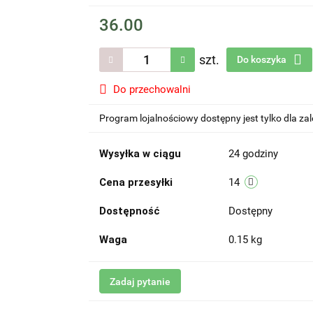
36.00
szt.
Do koszyka
Do przechowalni
Program lojalnościowy dostępny jest tylko dla z
Wysyłka w ciągu
24 godziny
Cena przesyłki
14
Dostępność
Dostępny
Waga
0.15 kg
Zadaj pytanie