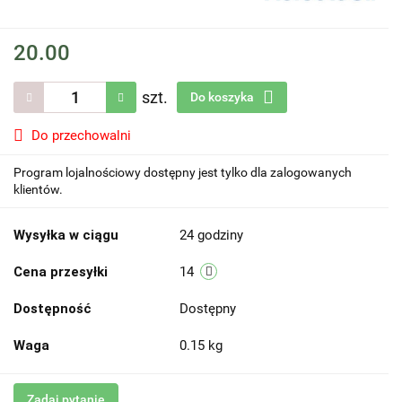
20.00
szt.
Do koszyka
Do przechowalni
Program lojalnościowy dostępny jest tylko dla zalogowanych
klientów.
Wysyłka w ciągu
24 godziny
Cena przesyłki
14
Dostępność
Dostępny
Waga
0.15 kg
Zadaj pytanie