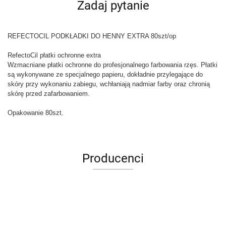
Zadaj pytanie
REFECTOCIL PODKŁADKI DO HENNY EXTRA 80szt/op
RefectoCil płatki ochronne extra
Wzmacniane płatki ochronne do profesjonalnego farbowania rzęs. Płatki
są wykonywane ze specjalnego papieru, dokładnie przylegające do
skóry przy wykonaniu zabiegu, wchłaniają nadmiar farby oraz chronią
skórę przed zafarbowaniem.
Opakowanie 80szt.
Producenci