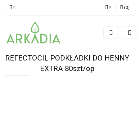
(
0
)
Zaloguj się
Zarejestruj się
Dodaj zgłoszenie
REFECTOCIL PODKŁADKI DO HENNY
EXTRA 80szt/op