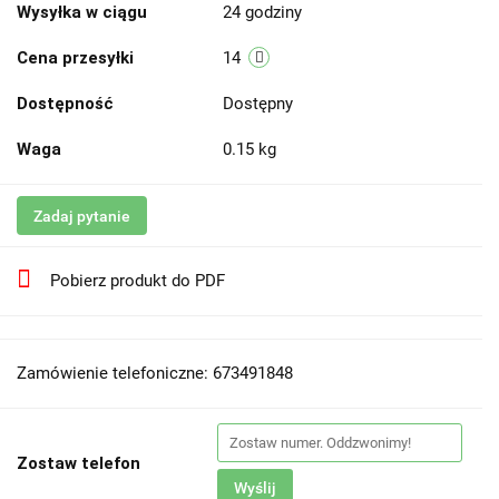
Wysyłka w ciągu
24 godziny
Cena przesyłki
14
Dostępność
Dostępny
Waga
0.15 kg
Zadaj pytanie
Pobierz produkt do PDF
Zamówienie telefoniczne: 673491848
Zostaw telefon
Wyślij