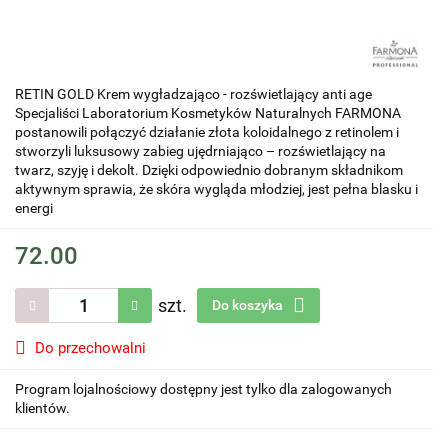
RETIN GOLD Krem wygładzająco - rozświetlający anti age
Specjaliści Laboratorium Kosmetyków Naturalnych FARMONA
postanowili połączyć działanie złota koloidalnego z retinolem i
stworzyli luksusowy zabieg ujędrniająco – rozświetlający na
twarz, szyję i dekolt. Dzięki odpowiednio dobranym składnikom
aktywnym sprawia, że skóra wygląda młodziej, jest pełna blasku i
energi
72.00
szt.
Do koszyka
Do przechowalni
Program lojalnościowy dostępny jest tylko dla zalogowanych
klientów.