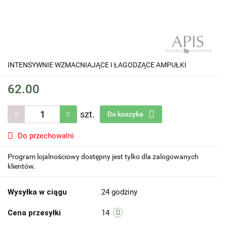
INTENSYWNIE WZMACNIAJĄCE I ŁAGODZĄCE AMPUŁKI
62.00
szt.
Do koszyka
Do przechowalni
Program lojalnościowy dostępny jest tylko dla zalogowanych
klientów.
Wysyłka w ciągu
24 godziny
Cena przesyłki
14