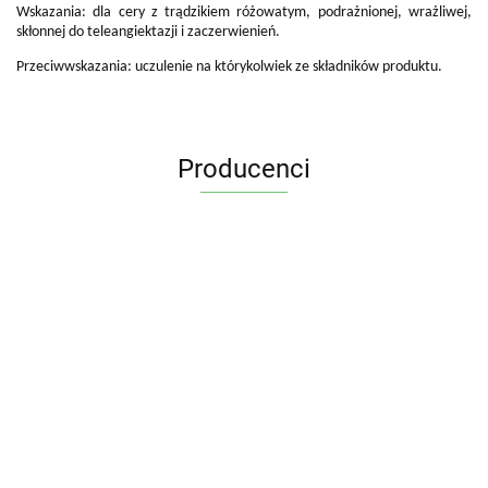
Wskazania: dla cery z trądzikiem różowatym, podrażnionej, wrażliwej,
skłonnej do teleangiektazji i zaczerwienień.
Przeciwwskazania: uczulenie na którykolwiek ze składników produktu.
Producenci