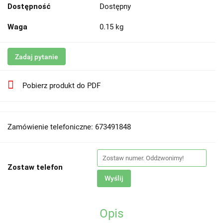
Dostępność
Dostępny
Waga
0.15 kg
Zadaj pytanie
Pobierz produkt do PDF
Zamówienie telefoniczne: 673491848
Zostaw telefon
Wyślij
Opis