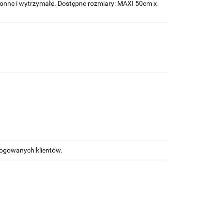
hłonne i wytrzymałe. Dostępne rozmiary: MAXI 50cm x
alogowanych klientów.