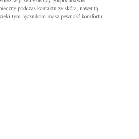
eczny podczas kontaktu ze skórą, nawet tą
. Dzięki tym ręcznikom masz pewność komfortu