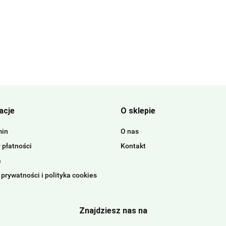
acje
O sklepie
min
O nas
 płatności
Kontakt
a
 prywatności i polityka cookies
Znajdziesz nas na