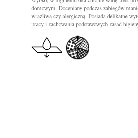
domowym. Doceniany podczas zabiegów manicure
wrażliwą czy alergiczną. Posiada delikatne wy
pracy i zachowania podstawowych zasad higieny